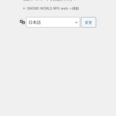
← SWORD WORLD RPG web へ移動
言
語