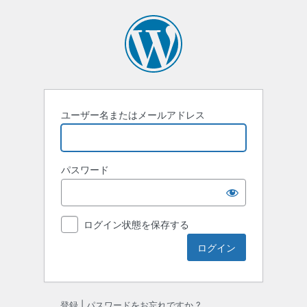
ロ
グ
イ
ン
ユーザー名またはメールアドレス
パスワード
ログイン状態を保存する
登録
|
パスワードをお忘れですか ?