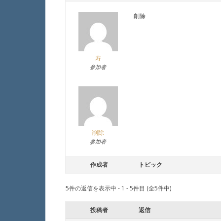
削除
寿
参加者
削除
参加者
作成者
トピック
5件の返信を表示中 - 1 - 5件目 (全5件中)
投稿者
返信