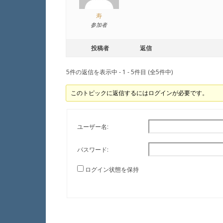
寿
参加者
投稿者
返信
5件の返信を表示中 - 1 - 5件目 (全5件中)
このトピックに返信するにはログインが必要です。
ユーザー名:
パスワード:
ログイン状態を保持