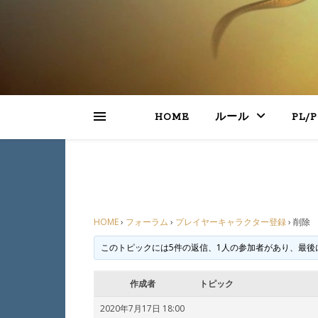
HOME
ルール
PL/
HOME
›
フォーラム
›
プレイヤーキャラクター登録
›
削除
このトピックには5件の返信、1人の参加者があり、最後
作成者
トピック
2020年7月17日 18:00