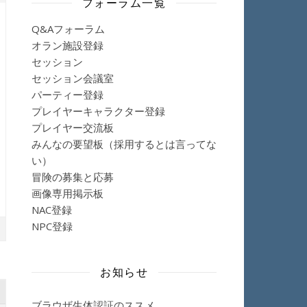
フォーラム一覧
Q&Aフォーラム
オラン施設登録
セッション
セッション会議室
パーティー登録
プレイヤーキャラクター登録
プレイヤー交流板
みんなの要望板（採用するとは言ってな
い）
冒険の募集と応募
画像専用掲示板
NAC登録
NPC登録
お知らせ
ブラウザ生体認証のススメ