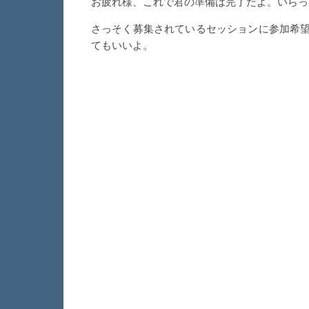
お疲れ様、これで君の準備は完了だよ。いらっ
さっそく募集されているセッションに参加希
てもいいよ。