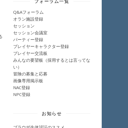
フォーラム一覧
Q&Aフォーラム
オラン施設登録
セッション
。
セッション会議室
る
パーティー登録
プレイヤーキャラクター登録
プレイヤー交流板
みんなの要望板（採用するとは言ってな
い）
冒険の募集と応募
画像専用掲示板
NAC登録
NPC登録
お知らせ
ブラウザ生体認証のススメ