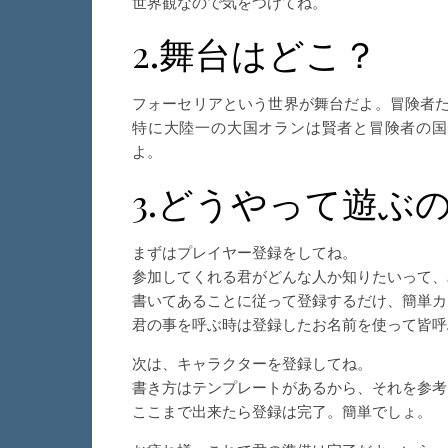
世界観なので気をつけてね。
2.舞台はどこ？
フォーセリアという世界が舞台だよ。冒険者
特に大陸一の大国オランは賢者と冒険者の国
よ。
3.どうやって遊ぶ
まずはプレイヤー登録をしてね。
参加してくれる君がどんな人か知りたいって、
書いてあることに従って登録するだけ、簡単カ
君の事を呼ぶ時は登録したお名前を使って皆呼
次は、キャラクターを登録してね。
書き方はテンプレートがあるから、それを参考
ここまで出来たら登録は完了。簡単でしょ。