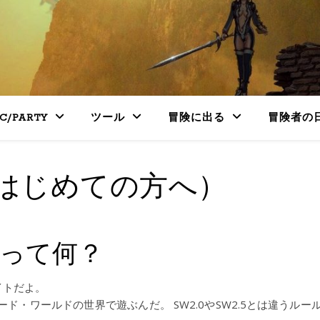
PC/PARTY
ツール
冒険に出る
冒険者の
はじめての方へ）
Webって何？
イトだよ。
ド・ワールドの世界で遊ぶんだ。 SW2.0やSW2.5とは違うルール