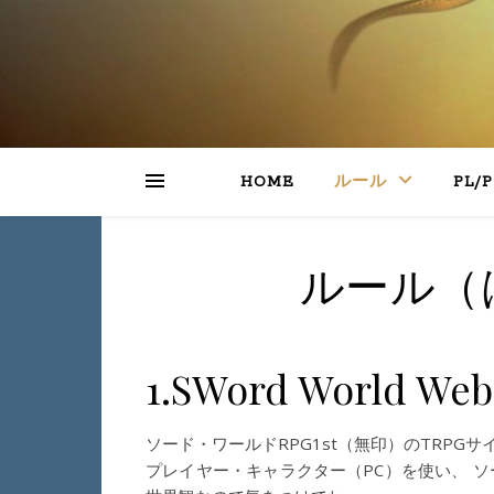
HOME
ルール
PL/
ルール（
1.SWord World 
ソード・ワールドRPG1st（無印）のTRPGサ
プレイヤー・キャラクター（PC）を使い、 ソー