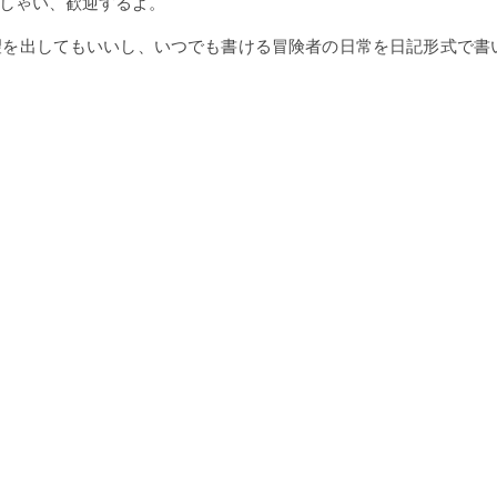
しゃい、歓迎するよ。
望を出してもいいし、いつでも書ける冒険者の日常を日記形式で書