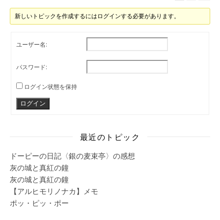
新しいトピックを作成するにはログインする必要があります。
ユーザー名:
パスワード:
ログイン状態を保持
ログイン
最近のトピック
ドーピーの日記〈銀の麦束亭〉の感想
灰の城と真紅の鐘
灰の城と真紅の鐘
【アルヒモリノナカ】メモ
ポッ・ピッ・ポー