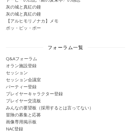
灰の城と真紅の鐘
灰の城と真紅の鐘
【アルヒモリノナカ】メモ
ポッ・ピッ・ポー
フォーラム一覧
Q&Aフォーラム
オラン施設登録
セッション
セッション会議室
パーティー登録
プレイヤーキャラクター登録
プレイヤー交流板
みんなの要望板（採用するとは言ってない）
冒険の募集と応募
画像専用掲示板
NAC登録