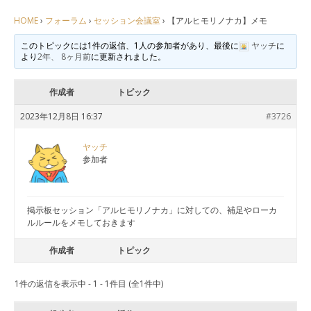
HOME
›
フォーラム
›
セッション会議室
›
【アルヒモリノナカ】メモ
このトピックには1件の返信、1人の参加者があり、最後に
ヤッチ
に
より
2年、 8ヶ月前
に更新されました。
作成者
トピック
2023年12月8日 16:37
#3726
ヤッチ
参加者
掲示板セッション「アルヒモリノナカ」に対しての、補足やローカ
ルルールをメモしておきます
作成者
トピック
1件の返信を表示中 - 1 - 1件目 (全1件中)