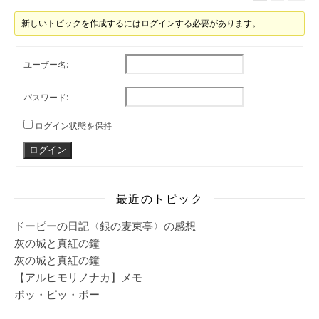
新しいトピックを作成するにはログインする必要があります。
ユーザー名:
パスワード:
ログイン状態を保持
ログイン
最近のトピック
ドーピーの日記〈銀の麦束亭〉の感想
灰の城と真紅の鐘
灰の城と真紅の鐘
【アルヒモリノナカ】メモ
ポッ・ピッ・ポー