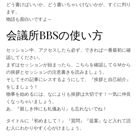
どう書けばいいか、どう書いちゃいけないかが、すぐに判り
ます。
物語も面白いですよ～
会議所BBSの使い方
セッション中、アクセスしたら必ず、できれば一番最初に確
認してください。
まずはセッションが始まったら、こちらを確認してＧＭから
の挨拶とセッションの注意書きを読みましょう。
そしてその記事にレスするようにして、『挨拶と自己紹介』
をしましょう！
物事を始めるには、なによりも挨拶は大切です！一気に仲良
くなっちゃいましょう。
あ、『親しき仲にも礼儀あり』も忘れないでね！
タイトルに『初めまして！』『質問』『提案』など入れて読
む人にわかりやすく心がけましょう。