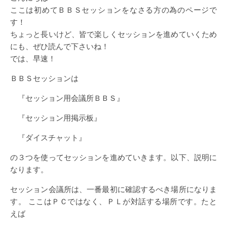
ここは初めてＢＢＳセッションをなさる方の為のページで
す！
ちょっと長いけど、皆で楽しくセッションを進めていくため
にも、ぜひ読んで下さいね！
では、早速！
ＢＢＳセッションは
『セッション用会議所ＢＢＳ』
『セッション用掲示板』
『ダイスチャット』
の３つを使ってセッションを進めていきます。以下、説明に
なります。
セッション会議所は、一番最初に確認するべき場所になりま
す。 ここはＰＣではなく、ＰＬが対話する場所です。たと
えば