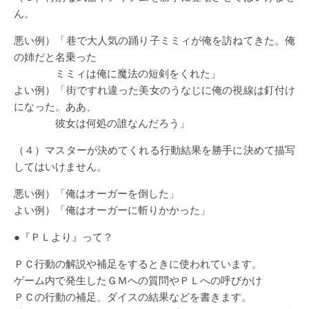
ん。
悪い例）「巷で大人気の踊り子ミミィが俺を訪ねてきた。俺
の姉だと名乗った
ミミィは俺に魔法の短剣をくれた」
よい例）「街ですれ違った美女のうなじに俺の視線は釘付け
になった。ああ、
彼女は何処の誰なんだろう」
（４）マスターが決めてくれる行動結果を勝手に決めて描写
してはいけません。
悪い例）「俺はオーガーを倒した」
よい例）「俺はオーガーに斬りかかった」
●『ＰＬより』って？
ＰＣ行動の解説や補足をするときに使われています。
ゲーム内で発生したＧＭへの質問やＰＬへの呼びかけ
ＰＣの行動の補足、ダイスの結果などを書きます。