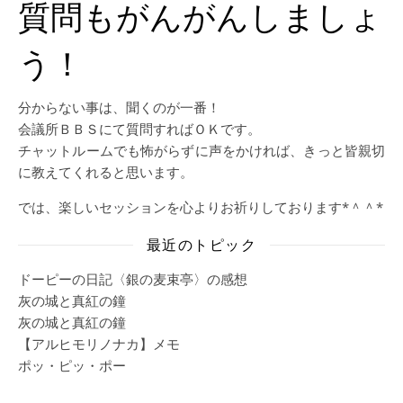
質問もがんがんしましょ
う！
分からない事は、聞くのが一番！
会議所ＢＢＳにて質問すればＯＫです。
チャットルームでも怖がらずに声をかければ、きっと皆親切
に教えてくれると思います。
では、楽しいセッションを心よりお祈りしております*＾＾*
最近のトピック
ドーピーの日記〈銀の麦束亭〉の感想
灰の城と真紅の鐘
灰の城と真紅の鐘
【アルヒモリノナカ】メモ
ポッ・ピッ・ポー