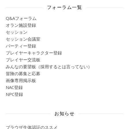
フォーラム一覧
Q&Aフォーラム
オラン施設登録
セッション
セッション会議室
パーティー登録
プレイヤーキャラクター登録
プレイヤー交流板
みんなの要望板（採用するとは言ってない）
冒険の募集と応募
画像専用掲示板
NAC登録
NPC登録
お知らせ
ブラウザ生体認証のススメ