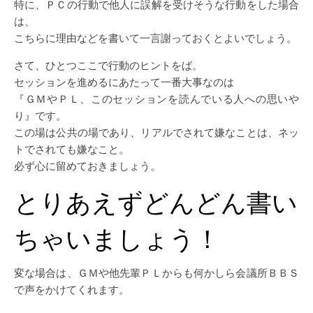
特に、ＰＣの行動で他人に誤解を受けそうな行動をした場合
は、
こちらに理由などを書いて一言謝っておくとよいでしょう。
さて、ひとつここで行動のヒントをば。
セッションを進めるにあたって一番大事なのは
『ＧＭやＰＬ、このセッションを読んでいる人への思いや
り』です。
この場は公共の場であり、リアルでされて嫌なことは、ネッ
トでされても嫌なこと。
必ず心に留めておきましょう。
とりあえずどんどん書い
ちゃいましょう！
変な場合は、ＧＭや他先輩ＰＬからも何かしら会議所ＢＢＳ
で声をかけてくれます。