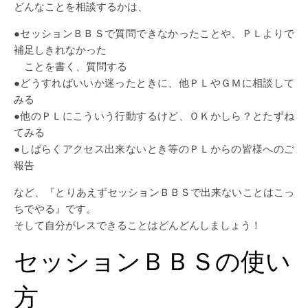
どんなことを相談するかは、
●セッションＢＢＳで質問できなかったことや、ＰＬよりで
補足しきれなかった
ことを書く、質問する
●どうすればいいか迷ったときに、他ＰＬやＧＭに相談して
みる
●他のＰＬにこういう行動するけど、ＯＫかしら？とたずね
てみる
●しばらくアクセス出来ないとき等のＰＬからの皆様へのご
報告
など、『とりあえずセッションＢＢＳで出来ないことはこっ
ちでやる』です。
そして自分がレスできることはどんどんしましょう！
セッションＢＢＳの使い
方