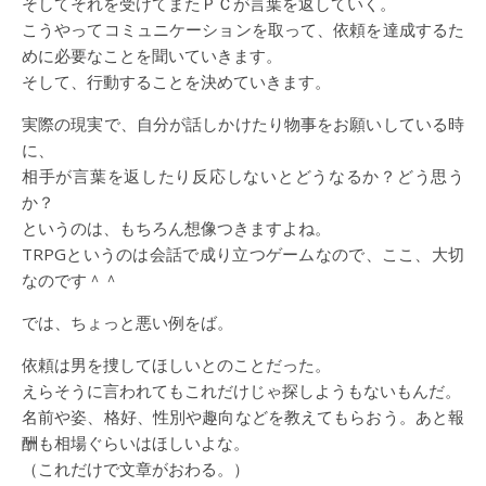
そしてそれを受けてまたＰＣが言葉を返していく。
こうやってコミュニケーションを取って、依頼を達成するた
めに必要なことを聞いていきます。
そして、行動することを決めていきます。
実際の現実で、自分が話しかけたり物事をお願いしている時
に、
相手が言葉を返したり反応しないとどうなるか？どう思う
か？
というのは、もちろん想像つきますよね。
TRPGというのは会話で成り立つゲームなので、ここ、大切
なのです＾＾
では、ちょっと悪い例をば。
依頼は男を捜してほしいとのことだった。
えらそうに言われてもこれだけじゃ探しようもないもんだ。
名前や姿、格好、性別や趣向などを教えてもらおう。あと報
酬も相場ぐらいはほしいよな。
（これだけで文章がおわる。）